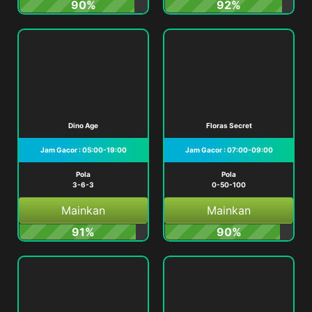
90%
92%
Dino Age
Floras Secret
Jam Gacor : 05:00-19:00
Jam Gacor : 07:00-09:00
Pola
Pola
3-6-3
0-50-100
Mainkan
Mainkan
91%
90%