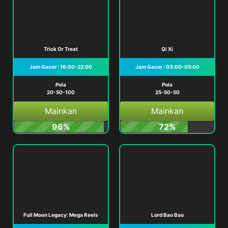
Trick Or Treat
Qi Xi
Jam Gacor : 16:00-22:00
Jam Gacor : 03:00-05:00
Pola
Pola
20-50-100
25-50-50
Mainkan
Mainkan
96%
72%
Full Moon Legacy: Mega Reels
Lord Bao Bao