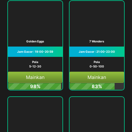
Golden Eggs
7 Wonders
Jam Gacor : 19:00-20:59
Jam Gacor : 21:00-23:00
Pola
Pola
5-12-30
0-50-100
Mainkan
Mainkan
98%
83%