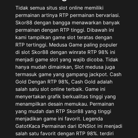
Tidak semua situs slot online memiliki
permainan artinya RTP permainan bervariasi.
Skor88 dengan bangga menawarkan banyak
permainan dengan RTP tinggi. Dibawah ini
kami tampilkan game slot teratas dengan
RTP tertinggi. Medusa Game paling populer
di slot Skor88 dengan winrate RTP 98% ini
menjadi game slot yang wajib dicoba. Tidak
hanya mudah dimainkan, Slot medusa juga
termasuk game yang gampang jackpot. Cash
Gold Dengan RTP 98%, Cash Gold adalah
salah satu slot online terbaik. Game ini
menyertakan grafik berkualitas tinggi yang
menampilkan desain memukau. Permainan
yang mudah dan RTP Skor88 yang tinggi
menjadikan game ini favorit. Legenda
GatotKaca Permainan dari IDNSlot ini menjadi
salah satu favorit dengan RTP 98%. terdiri