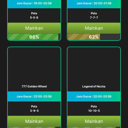
Jam Gacor : 19:00-20:59
Jam Gacor : 20:00-21:59
Pola
Pola
5-5-8
7-7-7
Mainkan
Mainkan
96%
62%
777 Golden Wheel
Legend of Nezha
Jam Gacor : 22:00-23:59
Jam Gacor : 22:00-23:59
Pola
Pola
3-9-5
10-10-5
Mainkan
Mainkan