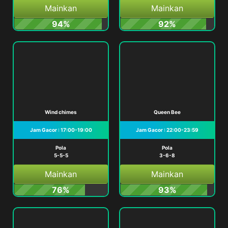
Mainkan
Mainkan
94%
92%
Wind chimes
Queen Bee
Jam Gacor : 17:00-19:00
Jam Gacor : 22:00-23:59
Pola
Pola
5-5-5
3-6-8
Mainkan
Mainkan
76%
93%