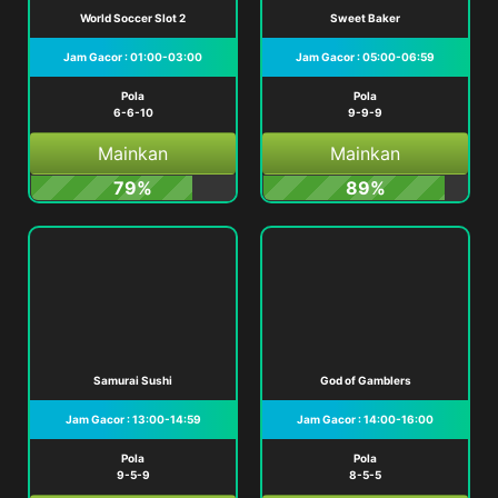
World Soccer Slot 2
Sweet Baker
Jam Gacor : 01:00-03:00
Jam Gacor : 05:00-06:59
Pola
Pola
6-6-10
9-9-9
Mainkan
Mainkan
79%
89%
Samurai Sushi
God of Gamblers
Jam Gacor : 13:00-14:59
Jam Gacor : 14:00-16:00
Pola
Pola
9-5-9
8-5-5